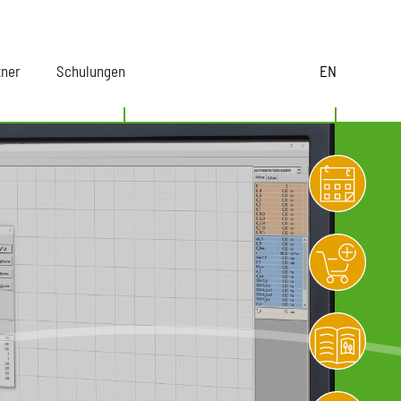
tner
Schulungen
EN