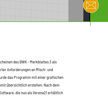
cheinen des BWK - Merkblattes 3 als
erter Anforderungen an Misch- und
 wurde das Programm mit einer grafischen
mit übersichtlich erstellen. Nach dem
oftware, die nun als Verena21 erhältlich