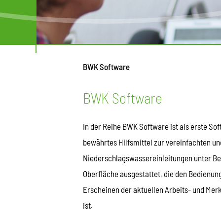
BWK Software
BWK Software
In der Reihe BWK Software ist als erste S
bewährtes Hilfsmittel zur vereinfachten u
Niederschlagswassereinleitungen unter Berü
Oberfläche ausgestattet, die den Bedienun
Erscheinen der aktuellen Arbeits- und Merk
ist.