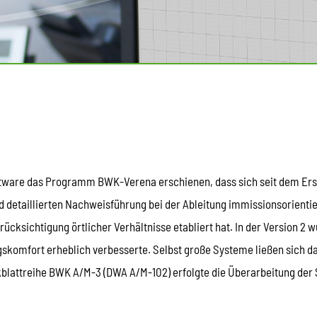
oftware das Programm BWK-Verena erschienen, dass sich seit dem Ers
nd detaillierten Nachweisführung bei der Ableitung immissionsorienti
cksichtigung örtlicher Verhältnisse etabliert hat. In der Version 2
gskomfort erheblich verbesserte. Selbst große Systeme ließen sich da
blattreihe BWK A/M-3 (DWA A/M-102) erfolgte die Überarbeitung der S