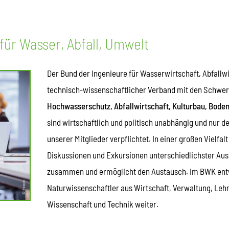
wasserwi
Gewässe
ür Wasser, Abfall, Umwelt
auf nied
(„Regenw
Der Bund der Ingenieure für Wasserwirtschaft, Abfallw
technisch-wissenschaftlicher Verband mit den Schwe
Hochwasserschutz, Abfallwirtschaft, Kulturbau, Boden
sind wirtschaftlich und politisch unabhängig und nur d
unserer Mitglieder verpflichtet. In einer großen Vielfa
Diskussionen und Exkursionen unterschiedlichster Aus
zusammen und ermöglicht den Austausch. Im BWK entw
Naturwissenschaftler aus Wirtschaft, Verwaltung, Leh
Wissenschaft und Technik weiter.